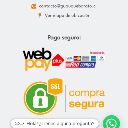
contacto@guauquebarato.cl
Ver mapa de ubicación
Pago seguro:
🐶🐱 ¡Hola! ¿Tienes alguna pregunta?