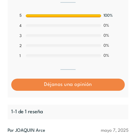
5
100%
0%
4
0%
3
0%
2
0%
1
Déjanos una opinión
1-1 de 1 reseña
Por JOAQUIN Arce
mayo 7, 2025