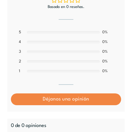
Basado en 0 reseñas.
5
0%
0%
4
0%
3
0%
2
0%
1
Déjanos una opinión
0 de 0 opiniones