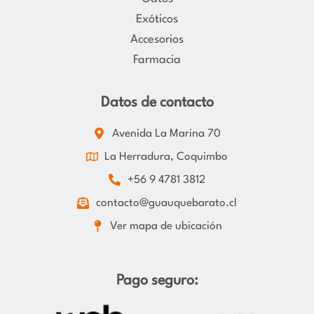
Exóticos
Accesorios
Farmacia
Datos de contacto
Avenida La Marina 70
La Herradura, Coquimbo
+56 9 4781 3812
contacto@guauquebarato.cl
Ver mapa de ubicación
Pago seguro: