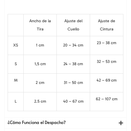
Ancho de la
Ajuste del
Ajuste de
Tira
Cuello
Cintura
23 – 38 cm
XS
1 cm
20 – 34 cm
32 – 53 cm
S
1,5 cm
24 – 38 cm
M
42 – 69 cm
2 cm
31 – 50 cm
62 – 107 cm
L
2.5 cm
40 – 67 cm
¿Cómo Funciona el Despacho?